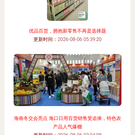
优品百货，拥抱新零售不再是选择题
更新时间：2026-08-06 05:39:20
海南冬交会亮点 海口日用百货销售受追捧，特色农
产品人气爆棚